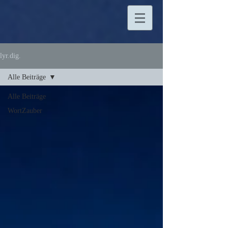
lyr.dig.
Alle Beiträge
Alle Beiträge
WortZauber