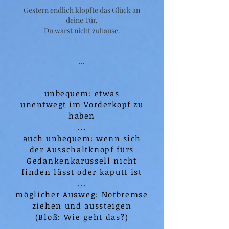
Gestern endlich klopfte das Glück an
deine Tür.
Du warst nicht zuhause.
...
unbequem: etwas
unentwegt
im Vorderkopf zu
haben
...
auch unbequem: wenn sich
der
Ausschaltknopf fürs
Gedankenkarussell nicht
finden lässt oder kaputt ist
...
möglicher Ausweg: Notbremse
ziehen und aussteigen
(Bloß: Wie geht das?)