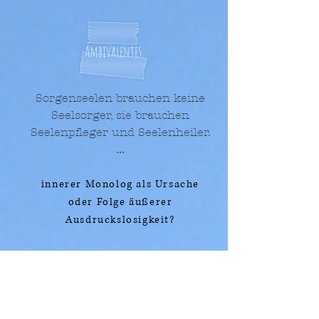
Ambivalentes.
Sorgenseelen brauchen keine
Seelsorger, sie brauchen
Seelenpfleger und Seelenheiler.
...
innerer Monolog als Ursache
oder Folge äußerer
Ausdruckslosigkeit?
...
Ein Hauch von dir beschleicht