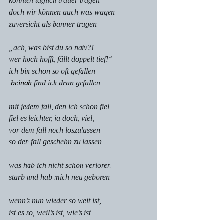
könnten täglich trauer tragen
doch wir können auch was wagen
zuversicht als banner tragen
„ach, was bist du so naiv?!
wer hoch hofft, fällt doppelt tief!“
ich bin schon so oft gefallen
beinah 
find ich dran gefallen
mit jedem fall, den ich schon fiel,
fiel es
leichter, ja doch, viel,
vor dem fall noch loszulassen
so den fall geschehn zu lassen
was hab ich nicht schon verloren
starb und hab mich neu geboren
wenn’s nun wieder so weit ist,
ist es so, weil’s ist, wie’s ist