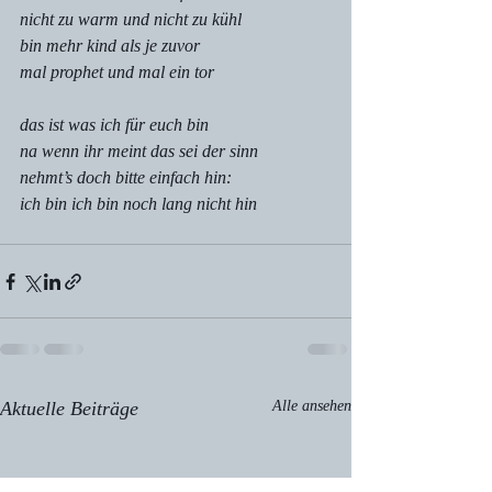
nicht zu warm und nicht zu kühl
bin mehr kind als je zuvor
mal prophet und mal ein tor
das ist was ich für euch bin
na wenn ihr meint das sei der sinn
nehmt’s doch bitte einfach hin:
ich bin ich bin noch lang nicht hin
Aktuelle Beiträge
Alle ansehen