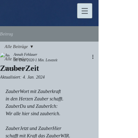
Beitrag
Alle Beiträge
Annah Fehlauer
Alle Beiträge
30. Dez. 2020
1 Min. Lesezeit
ZauberZeit
WortZauber
Aktualisiert:
4. Jan. 2024
ZauberWort mit Zauberkraft
in den Herzen Zauber schafft.
ZauberDu und ZauberIch:
Wir alle hier sind zauberich.
ZauberJetzt und ZauberHier
schafft mit Kraft das ZauberWIR.