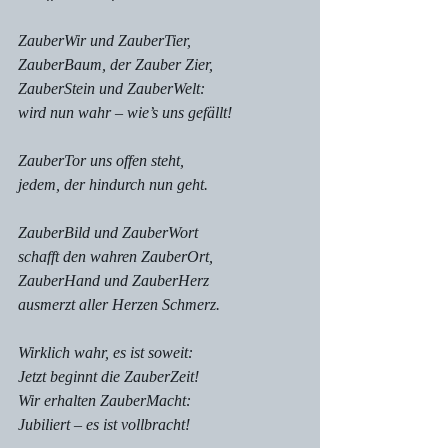
ZauberWir und ZauberTier,
ZauberBaum, der Zauber Zier,
ZauberStein und ZauberWelt:
wird nun wahr – wie’s uns gefällt!
ZauberTor uns offen steht,
jedem, der hindurch nun geht. 
ZauberBild und ZauberWort
schafft den wahren ZauberOrt,
ZauberHand und ZauberHerz
ausmerzt aller Herzen Schmerz.
Wirklich wahr, es ist soweit: 
Jetzt beginnt die ZauberZeit!
Wir erhalten ZauberMacht:
Jubiliert – es ist vollbracht!