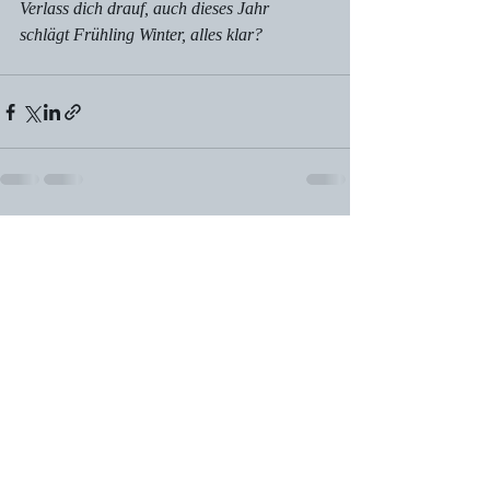
Verlass dich drauf, auch dieses Jahr
schlägt Frühling Winter, alles klar?
Aktuelle Beiträge
Alle ansehen