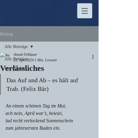
Beitrag
Alle Beiträge
Annah Fehlauer
Alle Beiträge
22. Apr. 2024
1 Min. Lesezeit
Verlässliches
WortZauber
Das Auf und Ab – es hält auf 
Trab. (Felix Bär)
An einem schönen Tag im Mai,
ach nein, April war’s, heieiei,
lud recht verlockend Sonnenschein
zum jahresersten Baden ein.