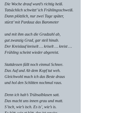
Die Woche drauf wurd’s richtig heiß.
Tatsächlich schwitzt’ ich Frühlingsschweiß.
Dann plötzlich, nur zwei Tage später,
stürzt’ mit Pardauz das Barometer
und mit ihm auch die Gradzahl ab,
gut zwanzig Grad, gar steil hinab.
Der Kreislauf kreiselt … kriselt … kreist …
Frühling scheint wieder abgereist.
Stattdessen fällt noch einmal Schnee.
Das Auf und Ab dem Kopf tut weh.
Gleichwohl mach ich das Beste draus
und hol den Schlitten nochmal raus.
Denn ich hab’s Trübsalblasen satt.
Das macht uns innen grau und matt.
S’isch, wie’s isch. Es is’, wie’s is.
Es kütt, wie et kütt, das ist gewiss.